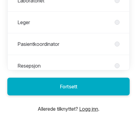
Laboratoriet
Leger
Pasientkoordinator
Resepsjon
Fortsett
Sykepleiere
Allerede tilknyttet?
Logg inn
.