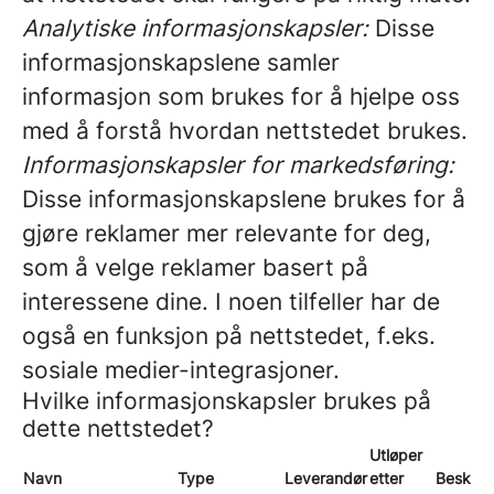
Analytiske informasjonskapsler:
Disse
informasjonskapslene samler
informasjon som brukes for å hjelpe oss
med å forstå hvordan nettstedet brukes.
Informasjonskapsler for markedsføring:
Disse informasjonskapslene brukes for å
gjøre reklamer mer relevante for deg,
som å velge reklamer basert på
interessene dine. I noen tilfeller har de
også en funksjon på nettstedet, f.eks.
sosiale medier-integrasjoner.
Hvilke informasjonskapsler brukes på
dette nettstedet?
Utløper
Navn
Type
Leverandør
etter
Beskriv