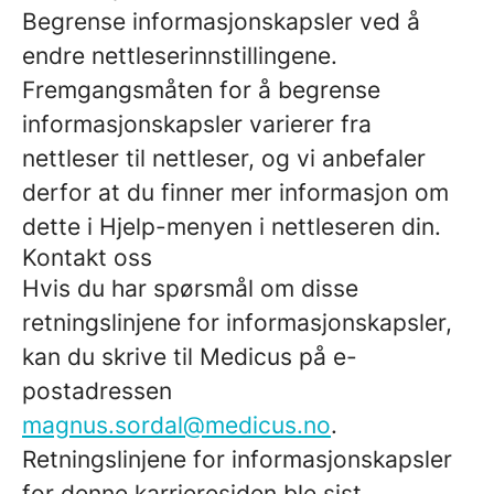
Begrense informasjonskapsler ved å
endre nettleserinnstillingene.
Fremgangsmåten for å begrense
informasjonskapsler varierer fra
nettleser til nettleser, og vi anbefaler
derfor at du finner mer informasjon om
dette i Hjelp-menyen i nettleseren din.
Kontakt oss
Hvis du har spørsmål om disse
retningslinjene for informasjonskapsler,
kan du skrive til Medicus på e-
postadressen
magnus.sordal@medicus.no
.
Retningslinjene for informasjonskapsler
for denne karrieresiden ble sist