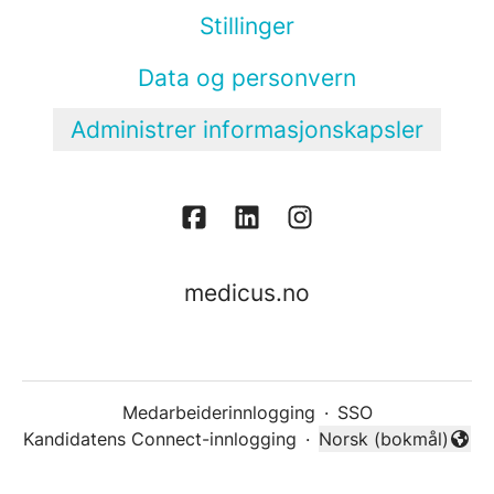
Stillinger
Data og personvern
Administrer informasjonskapsler
medicus.no
Medarbeiderinnlogging
·
SSO
Kandidatens Connect-innlogging
·
Norsk (bokmål)
Endre språk