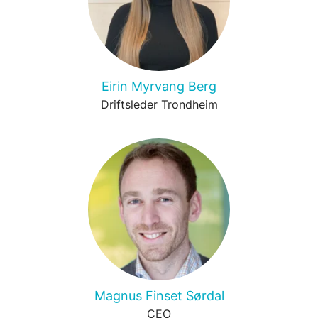
Eirin Myrvang Berg
Driftsleder Trondheim
Magnus Finset Sørdal
CEO